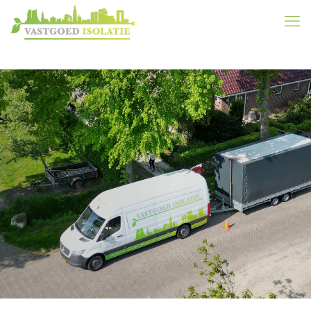
Uw besparingscheck is
onderweg