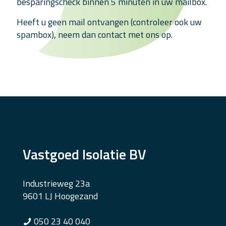
besparingscheck binnen 5 minuten in uw mailbox.
Heeft u geen mail ontvangen (controleer ook uw
spambox), neem dan contact met ons op.
Vastgoed Isolatie BV
Industrieweg 23a
9601 LJ Hoogezand
050 23 40 040