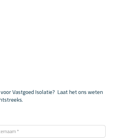
 voor Vastgoed Isolatie? Laat het ons weten
htstreeks.