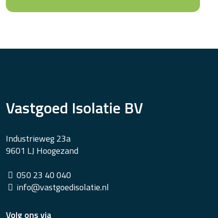
Vastgoed Isolatie BV
Industrieweg 23a
9601 LJ Hoogezand
050 23 40 040
info@vastgoedisolatie.nl
Volg ons via