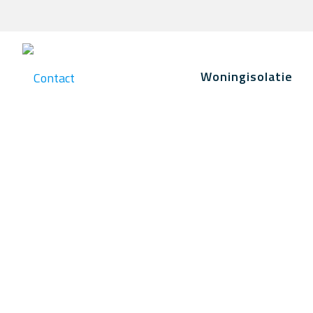
Woningisolatie
Contact opnemen met
Vastgoed Isolatie