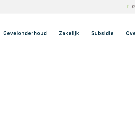
0
Gevelonderhoud
Zakelijk
Subsidie
Ove
.