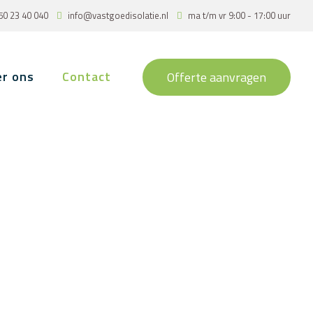
50 23 40 040
info@vastgoedisolatie.nl
ma t/m vr 9:00 - 17:00 uur
r ons
Contact
Offerte aanvragen