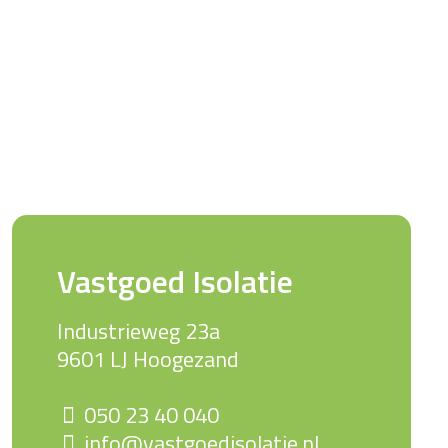
Vastgoed Isolatie
Industrieweg 23a
9601 LJ Hoogezand
050 23 40 040
info@vastgoedisolatie.nl